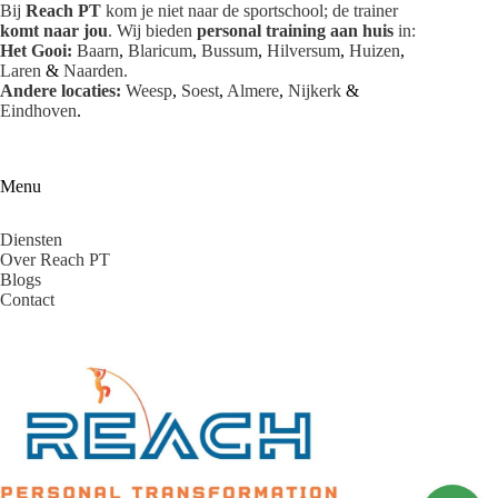
Bij
Reach PT
kom je niet naar de sportschool; de trainer
komt naar jou
. Wij bieden
personal training aan huis
in:
Het Gooi:
Baarn
,
Blaricum
,
Bussum
,
Hilversum
,
Huizen
,
Laren
&
Naarden
.
Andere locaties:
Weesp
,
Soest
,
Almere
,
Nijkerk
&
Eindhoven
.
Menu
Diensten
Over Reach PT
Blogs
Contact