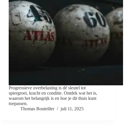
Progressieve overbelasting is dé sleutel tot
spiergroei, kracht en conditie. Ontdek wat het is,
waarom het belangrijk is en hoe je dit thuis kunt
toepassen.
Thomas Bouteiller
juli 11, 2025