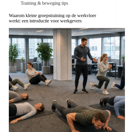
Training & beweging tips
Waarom kleine groepstraining op de werkvloer
werkt: een introductie voor werkgevers