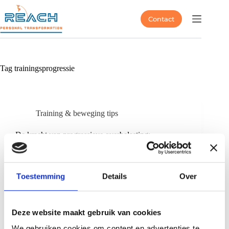
Contact
Tag
trainingsprogressie
Training & beweging tips
De kracht van progressieve overbelasting:
ontgrendel je fitnesspotentieel
Toestemming
Details
Over
Deze website maakt gebruik van cookies
We gebruiken cookies om content en advertenties te