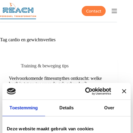
Contact
Tag
cardio en gewichtsverlies
Training & beweging tips
Veelvoorkomende fitnessmythes ontkracht: welke
heeft je tot nu toe voor de gek gehouden?
Toestemming
Details
Over
Deze website maakt gebruik van cookies