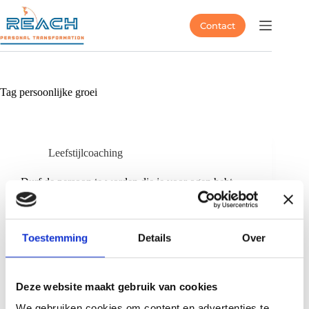
Contact
Tag
persoonlijke groei
Leefstijlcoaching
Durf de persoon te worden die je voor ogen hebt
Toestemming
Details
Over
Deze website maakt gebruik van cookies
We gebruiken cookies om content en advertenties te