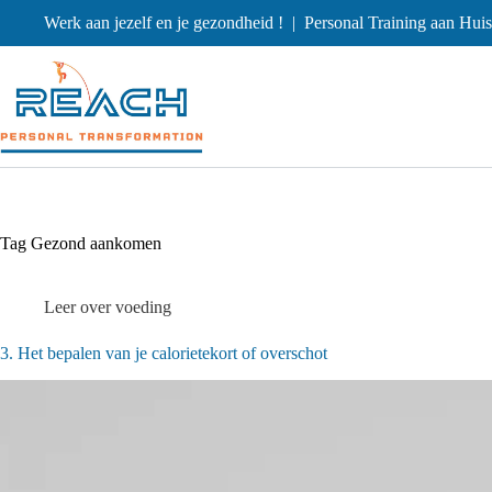
Werk aan jezelf en je gezondheid ! | Personal Training aan Hui
Tag
Gezond aankomen
Leer over voeding
3. Het bepalen van je calorietekort of overschot